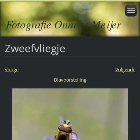
Fotografie Onneke Meijer
Zweefvliegje
Vorige
Volgende
Diavoorstelling