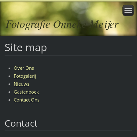
Fotografie Onneke Meijer
Site map
Over Ons
Fotogalerij
Nieuws
Gastenboek
Contact Ons
Contact