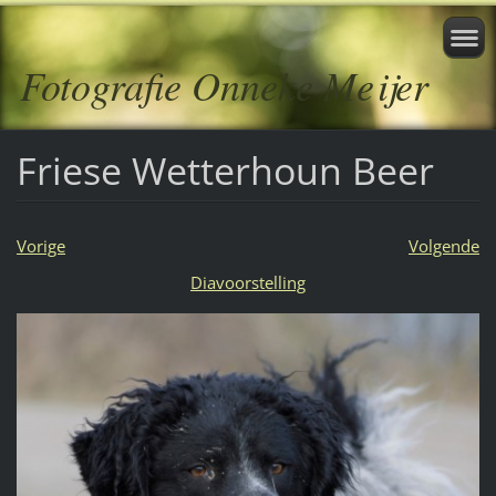
Fotografie Onneke Meijer
Friese Wetterhoun Beer
Vorige
Volgende
Diavoorstelling