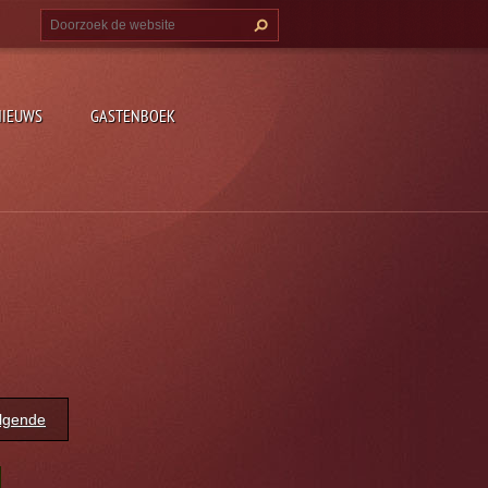
NIEUWS
GASTENBOEK
lgende