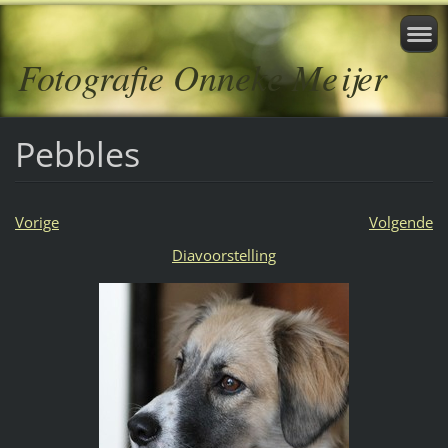
Fotografie Onneke Meijer
Pebbles
Vorige
Volgende
Diavoorstelling