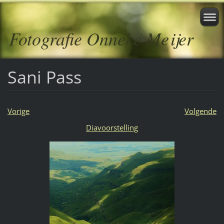
Fotografie Onneke Meijer
Sani Pass
Vorige
Volgende
Diavoorstelling