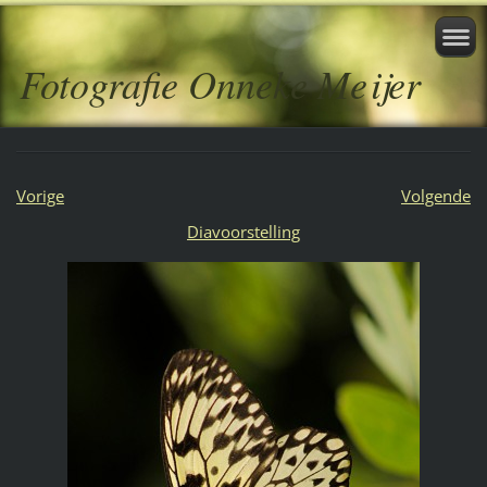
Fotografie Onneke Meijer
Vorige
Volgende
Diavoorstelling