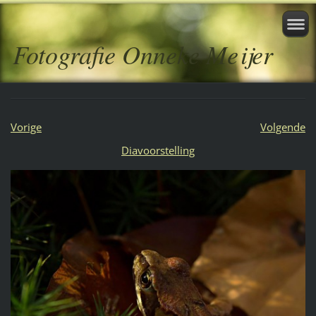
Fotografie Onneke Meijer
Vorige
Volgende
Diavoorstelling