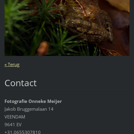
« Terug
Contact
Fotografie Onneke Meijer
Jakob Bruggemalaan 14
VEENDAM
9641 EV
+31.0655307810