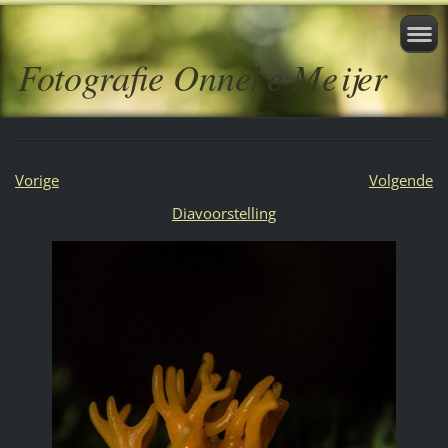
Fotografie Onneke Meijer
Vorige
Volgende
Diavoorstelling